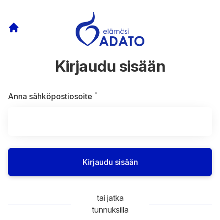
Kirjaudu sisään
*
Vaaditaan
Anna sähköpostiosoite
Kirjaudu sisään
tai jatka
tunnuksilla