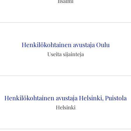
Iisalmi
Henkilökohtainen avustaja Oulu
Useita sijainteja
Henkilökohtainen avustaja Helsinki, Puistola
Helsinki