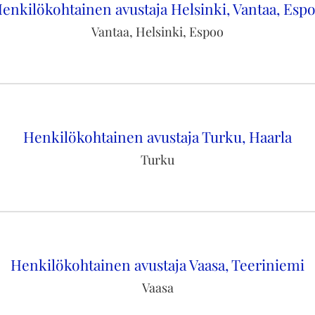
enkilökohtainen avustaja Helsinki, Vantaa, Esp
Vantaa, Helsinki, Espoo
Henkilökohtainen avustaja Turku, Haarla
Turku
Henkilökohtainen avustaja Vaasa, Teeriniemi
Vaasa