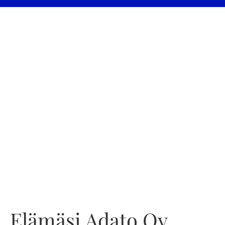
Elämäsi Adato Oy