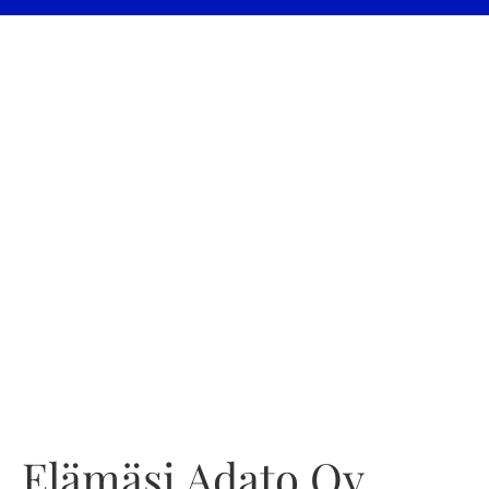
Elämäsi Adato Oy