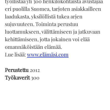
työllistää yli 300 henkilökohtaista avustajaa
eri puolilla Suomea, tarjoten asiakkailleen
laadukasta, yksilöllistä tukea arjen
sujuvuuteen. Toiminta perustuu
luottamukseen, välittämiseen ja jatkuvaan
kehittämiseen, jotta jokainen voi elää
omannäköistään elämää.
Lue lisää:
www.elämäsi.com
Perustettu
2012
Työkaverit
300