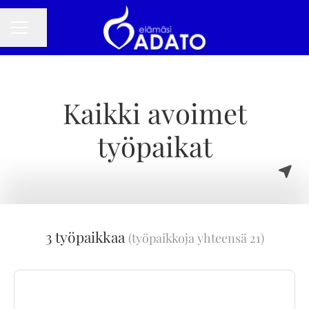
Jaa sivu
URAVALIKKO
Kaikki avoimet
työpaikat
3 työpaikkaa
(työpaikkoja yhteensä 21)