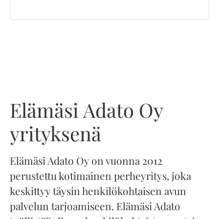
Elämäsi Adato Oy
yrityksenä
Elämäsi Adato Oy on vuonna 2012
perustettu kotimainen perheyritys, joka
keskittyy täysin henkilökohtaisen avun
palvelun tarjoamiseen. Elämäsi Adato