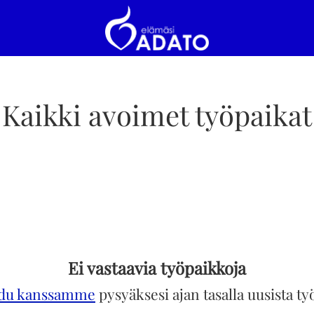
Kaikki avoimet työpaikat
Ei vastaavia työpaikkoja
idu kanssamme
pysyäksesi ajan tasalla uusista ty