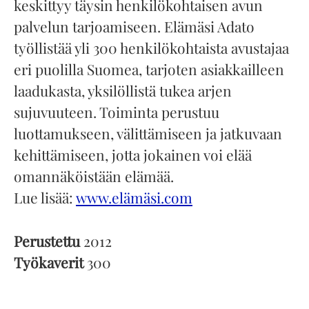
keskittyy täysin henkilökohtaisen avun
palvelun tarjoamiseen. Elämäsi Adato
työllistää yli 300 henkilökohtaista avustajaa
eri puolilla Suomea, tarjoten asiakkailleen
laadukasta, yksilöllistä tukea arjen
sujuvuuteen. Toiminta perustuu
luottamukseen, välittämiseen ja jatkuvaan
kehittämiseen, jotta jokainen voi elää
omannäköistään elämää.
Lue lisää:
www.elämäsi.com
Perustettu
2012
Työkaverit
300