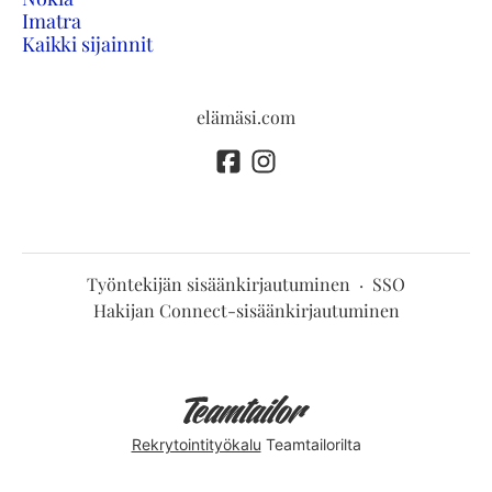
Imatra
Kaikki sijainnit
elämäsi.com
Työntekijän sisäänkirjautuminen
·
SSO
Hakijan Connect-sisäänkirjautuminen
Rekrytointityökalu
Teamtailorilta