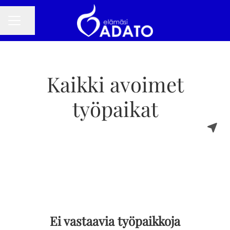
Jaa sivu
URAVALIKKO
Kaikki avoimet
työpaikat
Ei vastaavia työpaikkoja