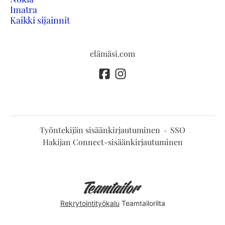
Imatra
Kaikki sijainnit
elämäsi.com
Työntekijän sisäänkirjautuminen
·
SSO
Hakijan Connect-sisäänkirjautuminen
Rekrytointityökalu
Teamtailorilta