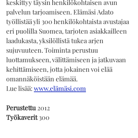
keskittyy täysin henkilökohtaisen avun
palvelun tarjoamiseen. Elämäsi Adato
työllistää yli 300 henkilökohtaista avustajaa
eri puolilla Suomea, tarjoten asiakkailleen
laadukasta, yksilöllistä tukea arjen
sujuvuuteen. Toiminta perustuu
luottamukseen, välittämiseen ja jatkuvaan
kehittämiseen, jotta jokainen voi elää
omannäköistään elämää.
Lue lisää:
www.elämäsi.com
Perustettu
2012
Työkaverit
300