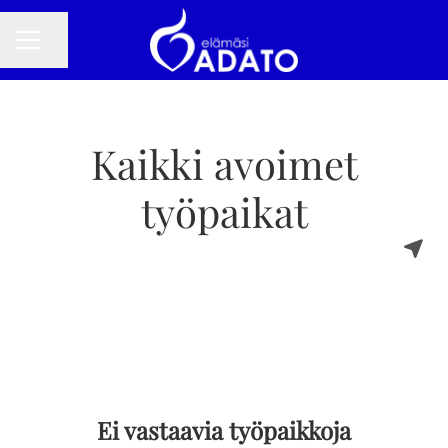
Jaa sivu
URAVALIKKO
Kaikki avoimet
työpaikat
Ei vastaavia työpaikkoja