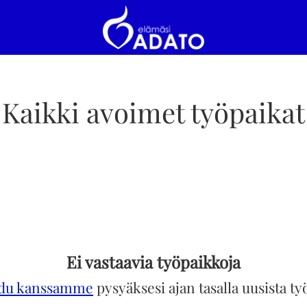
Kaikki avoimet työpaikat
Ei vastaavia työpaikkoja
idu kanssamme
pysyäksesi ajan tasalla uusista ty