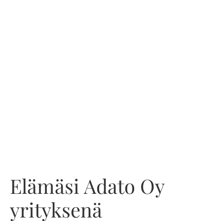
Elämäsi Adato Oy
yrityksenä