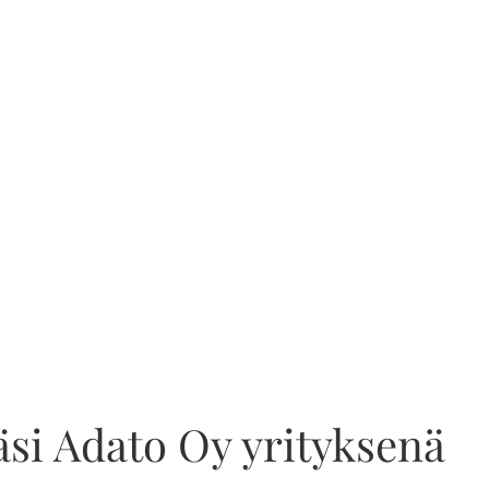
si Adato Oy yrityksenä