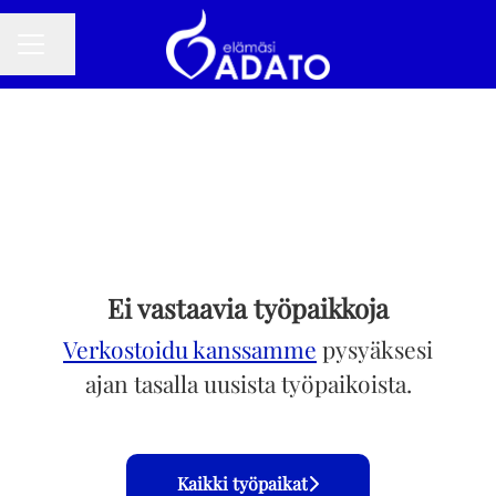
Jaa sivu
URAVALIKKO
Ei vastaavia työpaikkoja
Verkostoidu kanssamme
pysyäksesi
ajan tasalla uusista työpaikoista.
Kaikki työpaikat