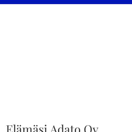
Elämäsi Adato Oy