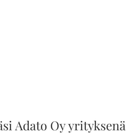
si Adato Oy yrityksenä