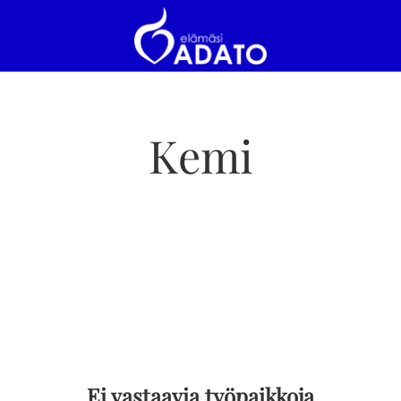
Kemi
Ei vastaavia työpaikkoja