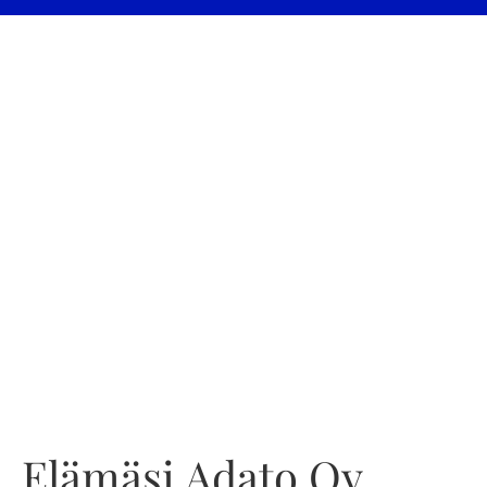
Elämäsi Adato Oy