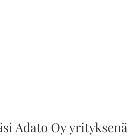
si Adato Oy yrityksenä