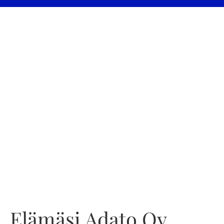
Elämäsi Adato Oy