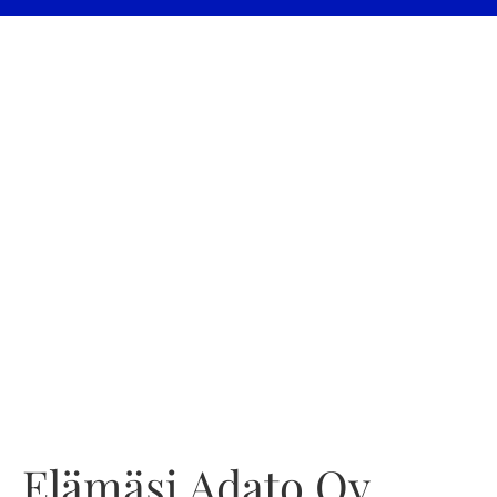
Elämäsi Adato Oy