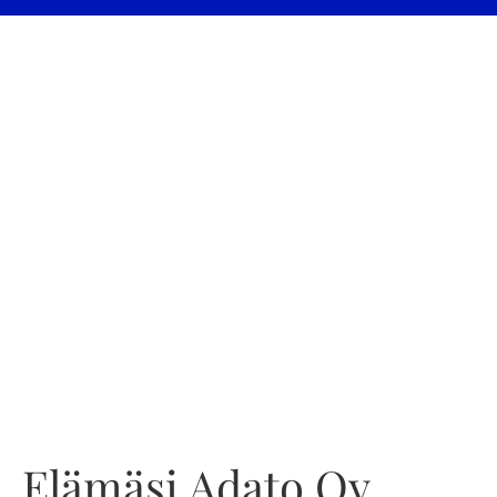
Elämäsi Adato Oy