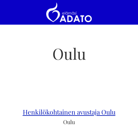
Oulu
Henkilökohtainen avustaja Oulu
Oulu