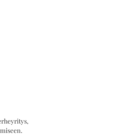
rheyritys,
amiseen.