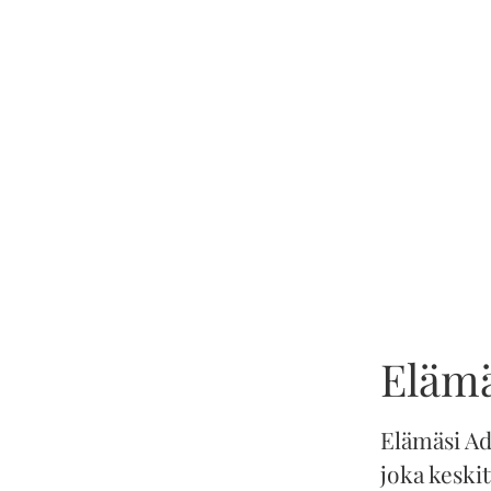
Elämä
Elämäsi Ad
joka keski