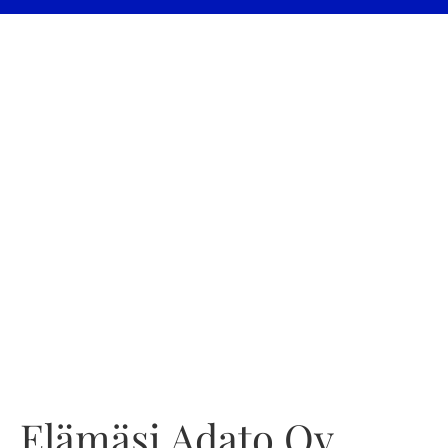
Elämäsi Adato Oy