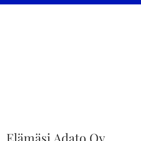
Elämäsi Adato Oy