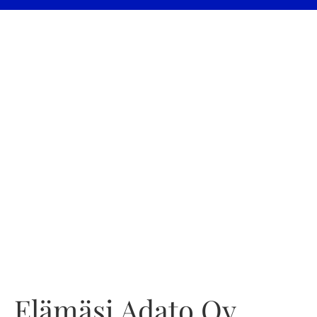
Elämäsi Adato Oy