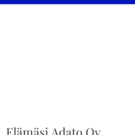
Elämäsi Adato Oy