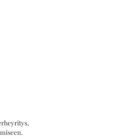
rheyritys,
amiseen.