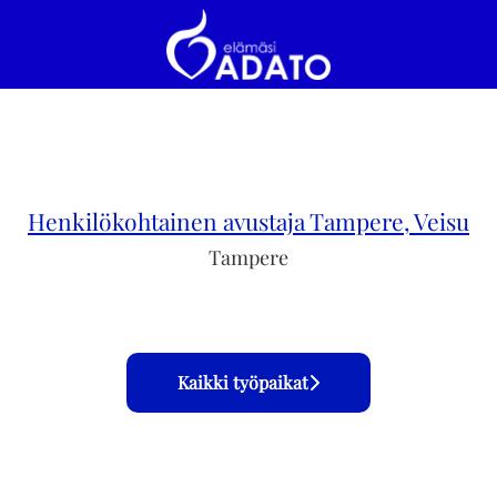
Henkilökohtainen avustaja Tampere, Veisu
Tampere
Kaikki työpaikat