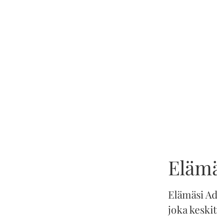
Elämä
Elämäsi Ad
joka keski