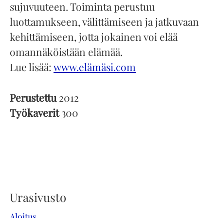
sujuvuuteen. Toiminta perustuu
luottamukseen, välittämiseen ja jatkuvaan
kehittämiseen, jotta jokainen voi elää
omannäköistään elämää.
Lue lisää:
www.elämäsi.com
Perustettu
2012
Työkaverit
300
Urasivusto
Aloitus