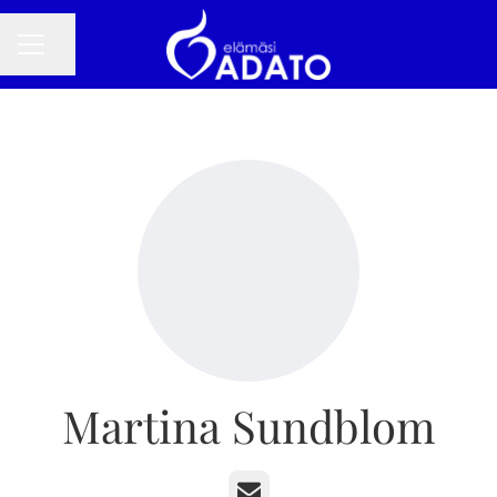
Jaa sivu
URAVALIKKO
Martina Sundblom
Sähköposti