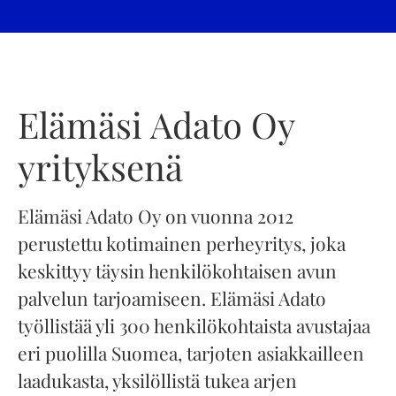
Elämäsi Adato Oy
yrityksenä
Elämäsi Adato Oy on vuonna 2012
perustettu kotimainen perheyritys, joka
keskittyy täysin henkilökohtaisen avun
palvelun tarjoamiseen. Elämäsi Adato
työllistää yli 300 henkilökohtaista avustajaa
eri puolilla Suomea, tarjoten asiakkailleen
laadukasta, yksilöllistä tukea arjen